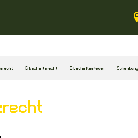
gsrecht
Erbschaftsrecht
Erbschaftssteuer
Schenkung
recht