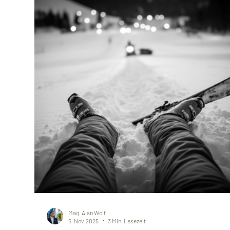
Mag. Alan Wolf
6. Nov. 2025
3 Min. Lesezeit