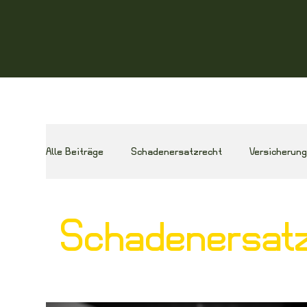
Alle Beiträge
Schadenersatzrecht
Versicherun
Schadenersatz